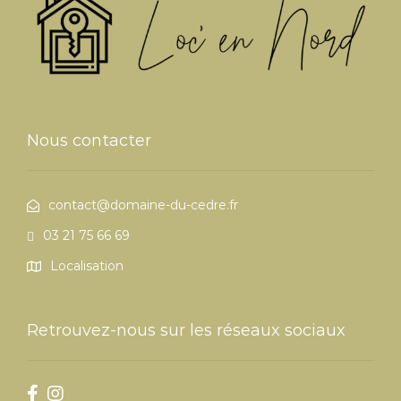
Nous contacter
contact@domaine-du-cedre.fr
03 21 75 66 69
Localisation
Retrouvez-nous sur les réseaux sociaux