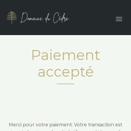
Togg
navig
Paiement
accepté
Merci pour votre paiement. Votre transaction est