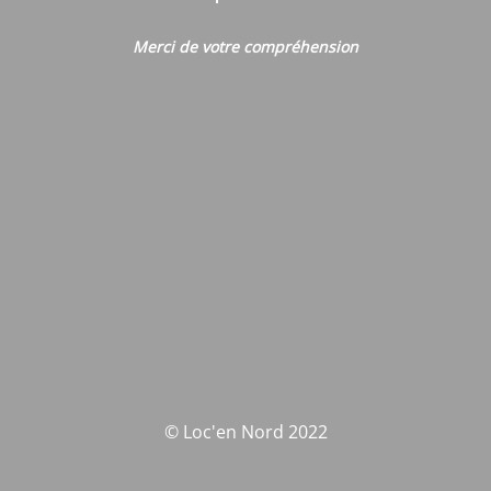
Merci de votre compréhension
© Loc'en Nord 2022